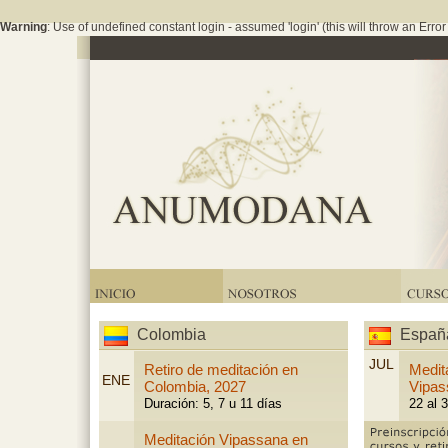
Warning
: Use of undefined constant login - assumed 'login' (this will throw an Error
Españ
Colombia
JUL
Retiro de meditación en
Medit
ENE
Colombia, 2027
Vipas
Duración: 5, 7 u 11 días
22 al 3
Meditación Vipassana en