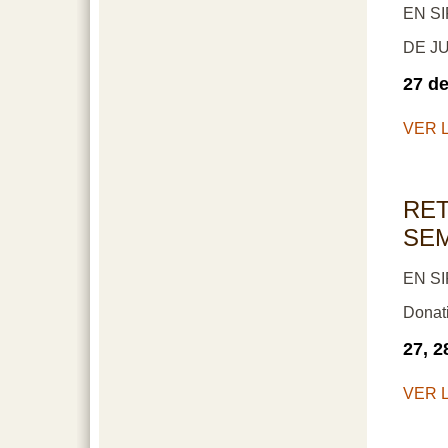
EN SI
DE JU
27 de
VER 
RET
SE
EN SI
Donat
27, 2
VER 