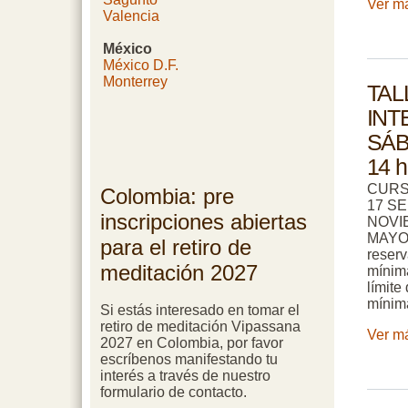
Ver má
Valencia
México
México D.F.
Monterrey
TAL
INT
SÁB
14 h
CURSO
Colombia: pre
17 S
inscripciones abiertas
NOVI
MAYO 
para el retiro de
reserv
meditación 2027
mínim
límite
mínim
Si estás interesado en tomar el
retiro de meditación Vipassana
Ver má
2027 en Colombia, por favor
escríbenos manifestando tu
interés a través de nuestro
formulario de contacto.